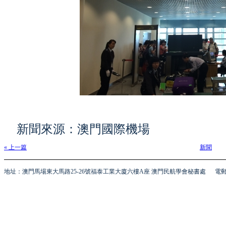
新聞來源：澳門國際機場
« 上一篇
新聞
地址：澳門馬場東大馬路25-26號福泰工業大廈六樓A座 澳門民航學會秘書處
電郵 