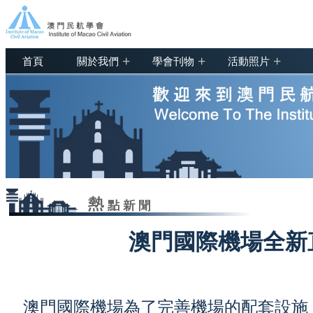
+
+
+
首頁
關於我們
學會刊物
活動照片
澳門國際機場全新
澳門國際機場為了完善機場的配套設施