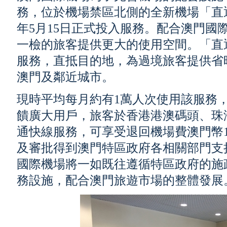
務，位於機場禁區北側的全新機場「直通
年5月15日正式投入服務。配合澳門國
一檢的旅客提供更大的使用空間。「直
服務，直抵目的地，為過境旅客提供省
澳門及鄰近城市。
現時平均每月約有1萬人次使用該服務
饋廣大用戶，旅客於香港港澳碼頭、珠
通快線服務，可享受退回機場費澳門幣1
及審批得到澳門特區政府各相關部門支
國際機場將一如既往遵循特區政府的施
務設施，配合澳門旅遊市場的整體發展