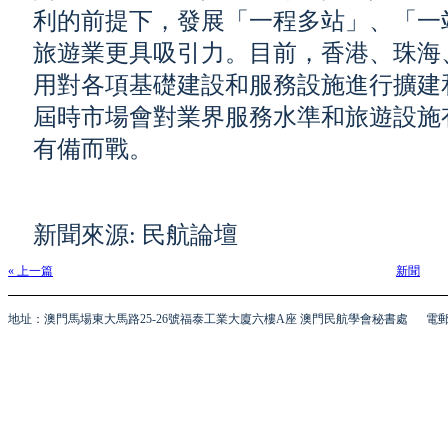
利的前提下，發展「一程多站」、「一
旅遊業更具吸引力。目前，香港、珠海
用對各項基礎建設和服務設施進行擴建
屆時市場會對業界服務水準和旅遊設施
有備而戰。
新聞來源: 民航論壇
« 上一篇
新聞
地址：澳門馬場東大馬路25-26號福泰工業大廈六樓A座 澳門民航學會秘書處
電郵 