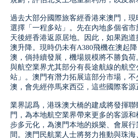
過去大部分國際旅客經香港來澳門，現
選擇「一程多站」。先在內地多個省市
天後經香港返原居地。因此，如果跑道
澳升降。現時仍未有A380飛機在澳起
澳，倘持續發展，機場規模將不勝負荷
與航空業界尤其部分有長途航線的航空
站」。澳門有潛力拓展這部分市場，不
澳，會先經停馬來西亞，這些國際客源
業界認爲，港珠澳大橋的建成將發揮聯
門，為本地航空業界帶來更多的客源和
步多元化，為澳門本地的娛樂、會展行
間。澳門民航業人士將努力推動與珠海