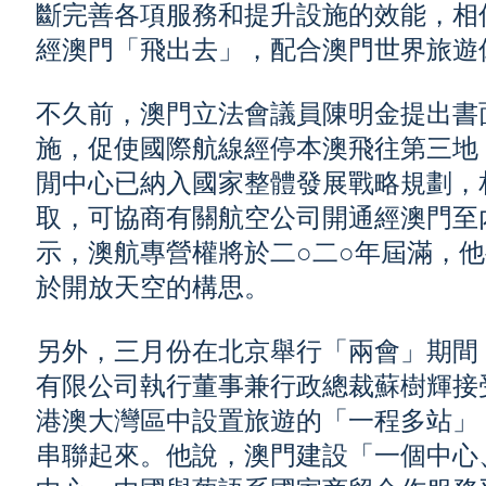
斷完善各項服務和提升設施的效能，相
經澳門「飛出去」，配合澳門世界旅遊
不久前，澳門立法會議員陳明金提出書
施，促使國際航線經停本澳飛往第三地
閒中心已納入國家整體發展戰略規劃，
取，可協商有關航空公司開通經澳門至
示，澳航專營權將於二○二○年屆滿，
於開放天空的構思。
另外，三月份在北京舉行「兩會」期間
有限公司執行董事兼行政總裁蘇樹輝接
港澳大灣區中設置旅遊的「一程多站」
串聯起來。他說，澳門建設「一個中心