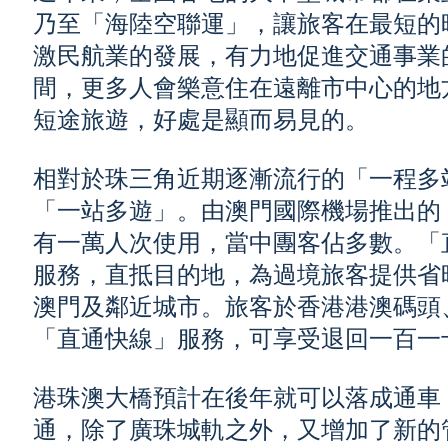
乃至「海陸空聯運」，讓旅客在最短的
激民航業的發展，有力地促進交通事業
間，更多人會樂意住在遠離市中心的地
短途旅遊，好處是顯而易見的。
相對於珠三角近期逐漸流行的「一程多
「一站多遊」。由澳門國際機場推出的
有一萬人次使用，當中團客佔多數。「
服務，直抵目的地，為過境旅客提供省
澳門及鄰近城市。旅客於香港港澳碼頭
「直通快線」服務，可享受退回一百一
港珠澳大橋預計在後年就可以落成通車
通，除了廣珠城軌之外，又增加了新的