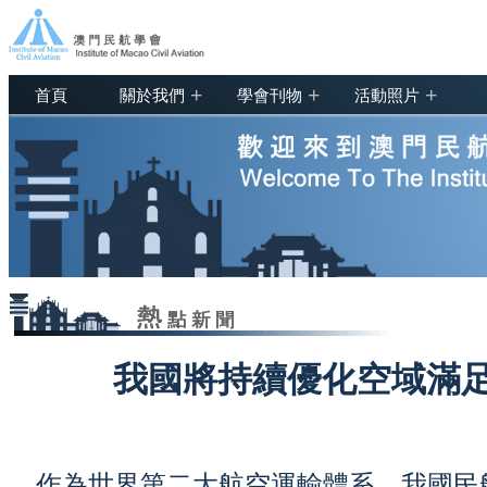
+
+
+
首頁
關於我們
學會刊物
活動照片
我國將持續優化空域滿
作為世界第二大航空運輸體系，我國民