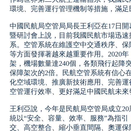
環境、完善運行管理機制等措施，滿足
中國民航局空管局局長王利亞在17日
暨研討會上說，目前我國民航市場迅速
系。空管系統在維護空中交通秩序、保
等方面發揮著越來越重要作用。2020年
架，機場數量達240個，各類飛行起降突
保障架次的2倍。民航空管系統有信心
化空域環境、推廣新技術應用、完善運
空管運行效率、更好滿足中國民航未來
王利亞說，今年是民航局空管局成立2
統以“安全、容量、效率、服務”為指
交、高空整合、縮小垂直間隔、奧運保