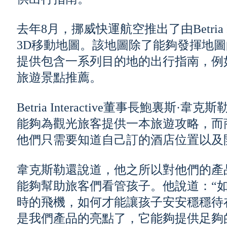
去年8月，挪威快運航空推出了由Betria Inte
3D移動地圖。該地圖除了能夠發揮地
提供包含一系列目的地的出行指南，例
旅遊景點推薦。
Betria Interactive董事長鮑裏斯·韋克斯
能夠為觀光旅客提供一本旅遊攻略，而
他們只需要知道自己訂的酒店位置以及
韋克斯勒還說道，他之所以對他們的產
能夠幫助旅客們看管孩子。他說道：“如
時的飛機，如何才能讓孩子安安穩穩待
是我們產品的亮點了，它能夠提供足夠