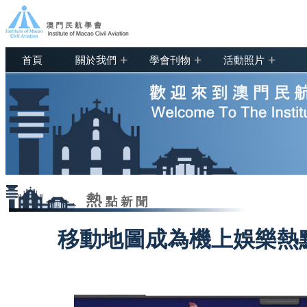
+
+
+
首頁
關於我們
學會刊物
活動照片
移動地圖成為機上娛樂熱