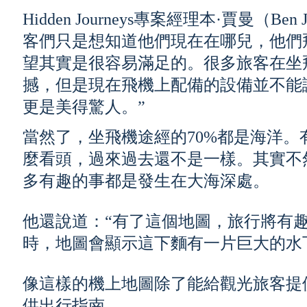
Hidden Journeys專案經理本·賈曼（B
客們只是想知道他們現在在哪兒，他們
望其實是很容易滿足的。很多旅客在坐
撼，但是現在飛機上配備的設備並不能
更是美得驚人。”
當然了，坐飛機途經的70%都是海洋
麼看頭，過來過去還不是一樣。其實不
多有趣的事都是發生在大海深處。
他還說道：“有了這個地圖，旅行將有
時，地圖會顯示這下麵有一片巨大的水
像這樣的機上地圖除了能給觀光旅客提
供出行指南。