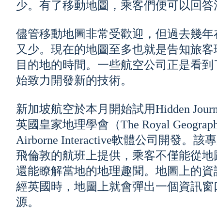
少。有了移動地圖，乘客們便可以回答
儘管移動地圖非常受歡迎，但過去幾年
又少。現在的地圖至多也就是告知旅客
目的地的時間。一些航空公司正是看到
始致力開發新的技術。
新加坡航空於本月開始試用Hidden Jo
英國皇家地理學會（The Royal Geographic
Airborne Interactive軟體公
飛倫敦的航班上提供，乘客不僅能從地
還能瞭解當地的地理趣聞。地圖上的資
經英國時，地圖上就會彈出一個資訊窗
源。