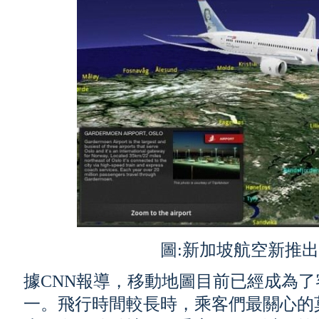
圖:新加坡航空新推
據CNN報導，移動地圖目前已經成為
一。飛行時間較長時，乘客們最關心的