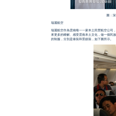
圖：深
瑞麗航空
瑞麗航空作為雲南唯一一家本土民營航空公司
來更多的瞭解、感受雲南本土文化，做一個民
的制服，分別是傣裝和景頗裝，如下圖所示。