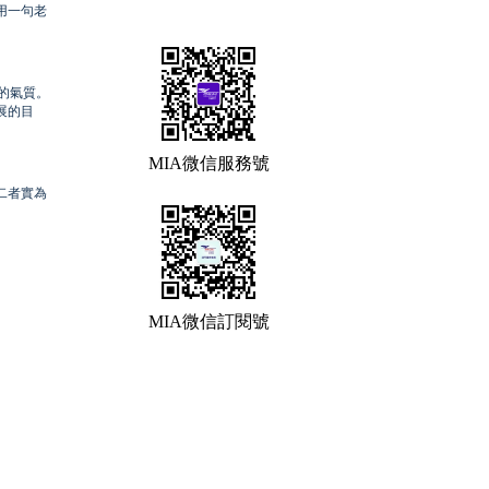
，用一句老
的氣質。
展的目
MIA微信服務號
二者實為
MIA微信訂閱號