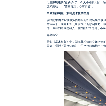
司空乘制服的"更新換代"。今天小編和大家一起回
話來總結——"蘿蔔青菜，各有所愛"。
中國空姐制服：旗袍是永恆的主題
以往的中國空姐制服多借用旗袍和唐裝裏的收
而近年來，國內航空公司在推出新款制服時，款
標，但有的時候會給人一種"相似"的感覺，不過仍有
青島航空
電影《露水紅顏》中，劉亦菲扮演的空姐所穿的
同款。電影《露水紅顏》中的空姐服飾均出自