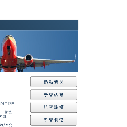
年01月12日
去，依然
不同。
牌航空公