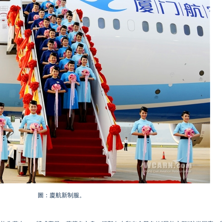
圖：廈航新制服。