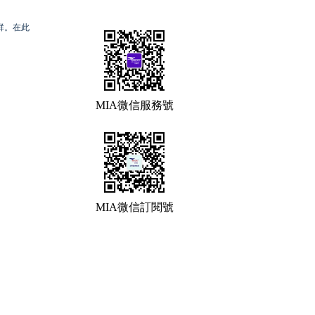
群。在此
MIA微信服務號
MIA微信訂閱號