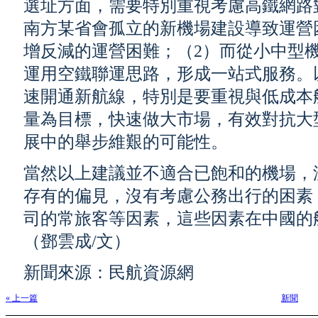
選址方面，需要特別重視考慮高鐵網路
南方某省會孤立的新機場建設導致運營
增反減的運營困難；
（2）而從小中型
運用空鐵聯運思路，形成一站式服務。
速開通新航線，特別是要重視與低成本
量為目標，快速做大市場，有效對抗大
展中的舉步維艱的可能性。
當然以上建議並不適合已飽和的機場，
存有的偏見，沒有考慮公務出行的困素
司的常旅客等因素，這些因素在中國的
（鄧雲成/文）
新聞來源：民航資源網
« 上一篇
新聞