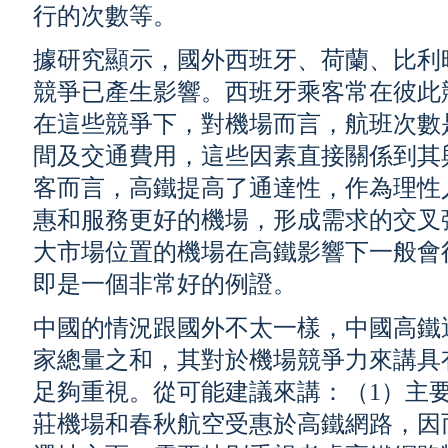
行的次數等。
據研究顯示，國外西班牙、荷蘭、比利
競爭已產生影響。西班牙乘客常在彼此
在這些競爭下，對機場而言，航班次數
間及交通費用，這些因素直接關係到其
客而言，高鐵提高了通達性，作為理性
惠和服務更好的機場，形成需求的交叉
大市場位置的機場在高鐵影響下一般會
即是一個非常好的例證。
中國的情況跟國外不太一樣，中國高鐵
家總量之和，其對於機場競爭力來講具
足夠重視。從可能建議來講：（1）主
莊機場和春秋航空受惠於高鐵網路，因