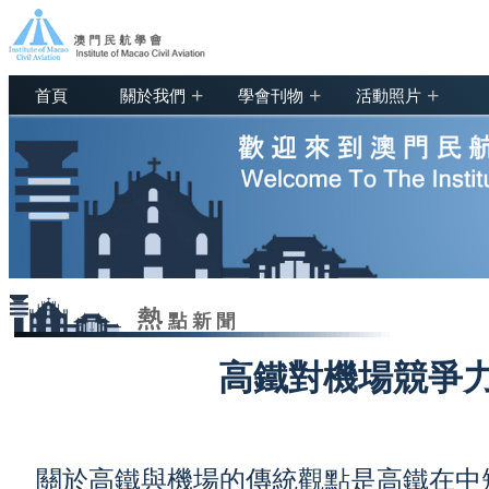
+
+
+
首頁
關於我們
學會刊物
活動照片
高鐵對機場競爭
關於高鐵與機場的傳統觀點是高鐵在中