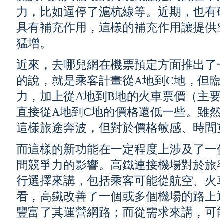
力，比如逼停了滬杭線等。近期，也有
具有補充作用，這樣的補充作用讓提供
猛增。
近來，去哪兒網在機票預定方面推出了
的說，就是乘客計畫從A地到C地，但
力，加上從A地到B地的火車票價（主
直接從A地到C地的價格還低一些。雖然
這樣旅途奔波，但對於價格敏感、時間
而這樣的新功能在一定程度上涉及了一
間競爭力的影響。高鐵連接機場對於旅
行選擇來講，包括乘客可能從航空、火
看，高鐵改善了一個或多個機場的路上
豐富了其運營網路；而從需求來講，可