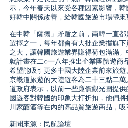
示，今年春天以來受各種因素影響，韓
好韓中關係改善，給韓國旅遊市場帶來
在中韓「薩德」矛盾之前，南韓一直都
選擇之一，每年都會有大批企業攜旗下
之大，讓韓國旅遊業界賺得荷包滿滿。
就計畫在二○一八年推出企業團體遊商
希望能吸引更多中國大陸企業前來旅遊
京畿道旅遊的大陸遊客為二十三點二萬
道政府表示，以前一些廉價觀光團提供
國遊客對韓國的印象大打折扣，他們將
川家釀酒等在內的高品質旅遊商品，吸
新聞來源：民航論壇