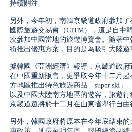
持續關注。
另外，今年初，南韓京畿道政府參加了
國際旅遊交易會（CITM），這是自中
次參加中國當地的旅遊博覽會。隨著中
紛推出優惠方案，目的是為吸引大陸遊
據韓國《亞洲經濟》報導，京畿道政府
在中國重新販售，更爭取今年十二月起
方地區推出特色旅遊商品「super ski」。
以及中國大陸南方地區的遊客，旅遊行
京畿道還將於十二月在山東省舉行自由
另外，韓國政府將原本在今年底結束的
惠政策，延長至明年底。韓國經濟副總