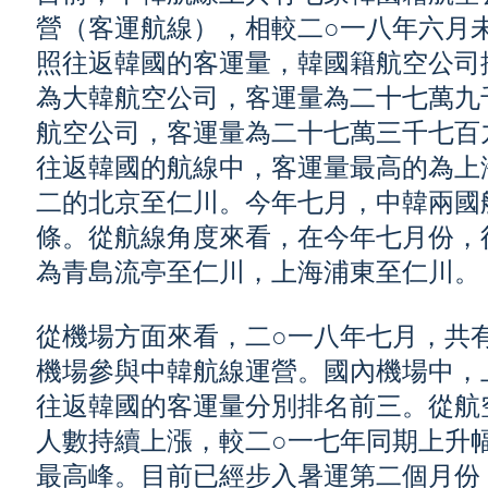
營（客運航線），相較二○一八年六月
照往返韓國的客運量，韓國籍航空公司
為大韓航空公司，客運量為二十七萬九
航空公司，客運量為二十七萬三千七百
往返韓國的航線中，客運量最高的為上
二的北京至仁川。今年七月，中韓兩國
條。從航線角度來看，在今年七月份，
為青島流亭至仁川，上海浦東至仁川。
從機場方面來看，二○一八年七月，共
機場參與中韓航線運營。國內機場中，
往返韓國的客運量分別排名前三。從航
人數持續上漲，較二○一七年同期上升
最高峰。目前已經步入暑運第二個月份