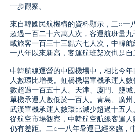
一步觀察。
來自韓國民航機構的資料顯示，二○一
超過一百二十六萬人次，客運航班量九
載旅客一百三十三點六七人次，中韓航
一八年以來新高，客運航班架次也是自
中韓航線運營的中國機場中，相比今年
人數環比增長。虹橋機場單機承運人數
數超過一百五十人。天津、廈門、鹽城
單機承運人數低於一百人。青島、廣州
武漢單機承運人數環比減少超過十五人
從航空市場觀察，中韓航空航線客運人
仍有差距。二○一八年暑運已經來臨，