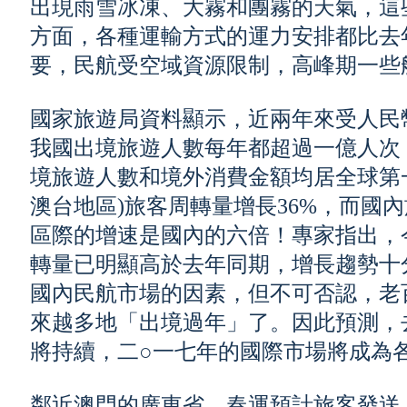
出現雨雪冰凍、大霧和團霧的天氣，這
方面，各種運輸方式的運力安排都比去
要，民航受空域資源限制，高峰期一些
國家旅遊局資料顯示，近兩年來受人民
我國出境旅遊人數每年都超過一億人次
境旅遊人數和境外消費金額均居全球第
澳台地區)旅客周轉量增長36%，而國
區際的增速是國內的六倍！專家指出，
轉量已明顯高於去年同期，增長趨勢十
國內民航市場的因素，但不可否認，老
來越多地「出境過年」了。因此預測，
將持續，二○一七年的國際市場將成為
鄰近澳門的廣東省，春運預計旅客發送