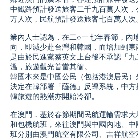
中鐵路預計發送旅客二千九百萬人次，
万人次，民航預計發送旅客七百萬人次
業內人士認為，在二○一七年春節，內
向，即減少赴台灣和韓國，而增加到東
是由於民進黨蔡英文上台後不承認「九
溫，旅遊觀光首當其衝。
韓國本來是中國公民（包括港澳居民）
決定在韓部署「薩德」反導系統，中方
韓旅遊的熱潮亦開始冷卻。
在澳門，基於春節期間民航運輸需求大
和包機航班，來往澳門與中國內地、中
班分別由澳門航空有限公司、吉祥航空和越捷