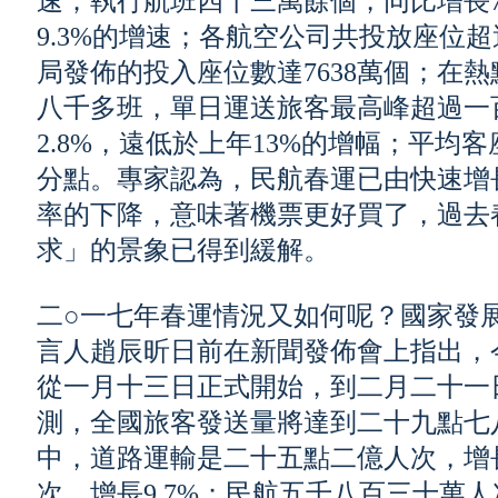
速；執行航班四十三萬餘個，同比增長7.
9.3%的增速；各航空公司共投放座位
局發佈的投入座位數達7638萬個；在
八千多班，單日運送旅客最高峰超過一
2.8%，遠低於上年13%的增幅；平均客座
分點。專家認為，民航春運已由快速增
率的下降，意味著機票更好買了，過去
求」的景象已得到緩解。
二○一七年春運情況又如何呢？國家發
言人趙辰昕日前在新聞發佈會上指出，
從一月十三日正式開始，到二月二十一
測，全國旅客發送量將達到二十九點七八
中，道路運輸是二十五點二億人次，增
次，增長9.7%；民航五千八百三十萬人