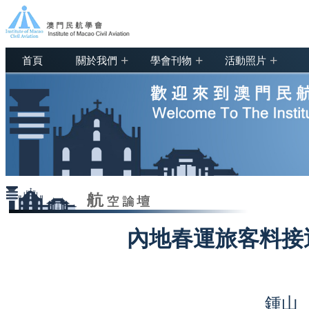
+
+
+
首頁
關於我們
學會刊物
活動照片
內地春運旅客料接
鍾山