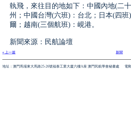
執飛，來往目的地如下：中國內地(二十
州；中國台灣(六班)：台北；日本(四班
爾；越南(三個航班)：峴港。
新聞來源：民航論壇
« 上一篇
新聞
地址：澳門馬場東大馬路25-26號福泰工業大廈六樓A座 澳門民航學會秘書處
電郵 