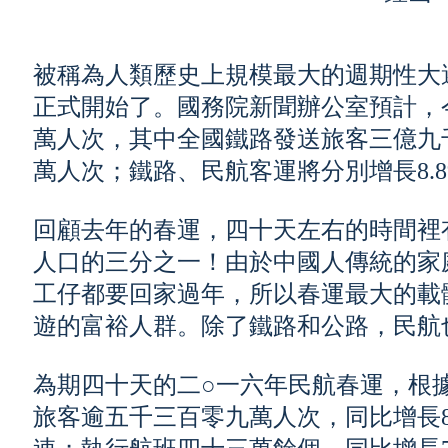
被稱為人類歷史上規模最大的週期性大
正式開始了。國務院新聞辦公室預計，
萬人次，其中全國鐵路發送旅客三億九
萬人次；鐵路、民航客運將分別增長8.8
回顧去年的春運，四十天左右的時間裡
人口的三分之一！由於中國人傳統的家
工仔都要回家過年，所以春運最大的載
遊的富裕人群。除了鐵路和公路，民航
為期四十天的二○一六年民航春運，根
旅客逾五千三百零九萬人次，同比增長8%