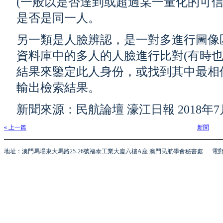
(一般以是否達到或超過某一量化的可信
是否是同一人。
另一類是人臉辨認，是一對多進行圖像
資料庫中的多人的人臉進行比對(有時也
結果來鑒定此人身份，或找到其中最相
輸出檢索結果。
新聞來源：民航論壇 濠江日報 2018年7
« 上一篇
新聞
地址：澳門馬場東大馬路25-26號福泰工業大廈六樓A座 澳門民航學會秘書處
電郵 