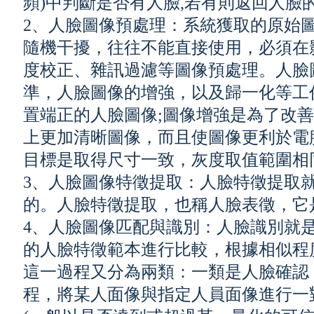
頻)中判斷是否有人臉,若有則返回人臉
2、人臉圖像預處理：系統獲取的原始
隨機干擾，往往不能直接使用，必須在
度校正、雜訊過濾等圖像預處理。人臉
準，人臉圖像的增強，以及歸一化等工
置端正的人臉圖像;圖像增強是為了改
上更加清晰圖像，而且使圖像更利於電
目標是取得尺寸一致，灰度取值範圍相
3、人臉圖像特徵提取：人臉特徵提取
的。人臉特徵提取，也稱人臉表徵，它
4、人臉圖像匹配與識別：人臉識別就
的人臉特徵範本進行比較，根據相似程
這一過程又分為兩類：一類是人臉確認
程，將某人面像與指定人員面像進行一