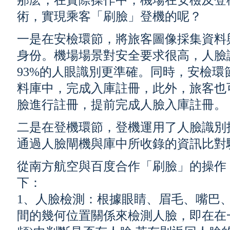
那麽，在實際操作中，機場在安檢及登
術，實現乘客「刷臉」登機的呢？
一是在安檢環節，將旅客圖像採集資料
身份。機場場景對安全要求很高，人臉識
93%的人眼識別更準確。同時，安檢
料庫中，完成入庫註冊，此外，旅客也
臉進行註冊，提前完成人臉入庫註冊。
二是在登機環節，登機運用了人臉識別
通過人臉閘機與庫中所收錄的資訊比對
從南方航空與百度合作「刷臉」的操作
下：
1、人臉檢測：根據眼睛、眉毛、嘴巴
間的幾何位置關係來檢測人臉，即在在