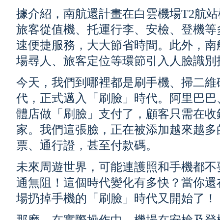
據介紹，南航還計畫在白雲機場T2航
旅客從值機、托運行李、安檢、登機等
速便捷服務，大大節省時間。此外，南
場尋人、旅客定位等環節引入人臉識別
今天，我們到哪裡都是刷手機、掃二維
代，正式邁入「刷臉」時代。阿里巴巴
體店做「刷臉」支付了，顧客只需在收
家。我們這張臉，正在被添加越來越多
票、通行證，甚至付款碼。
未來周遊世界，可能連護照和手機都不
通無阻！這個時代變化有多快？當你還
場扔掉手機的「刷臉」時代又開始了！