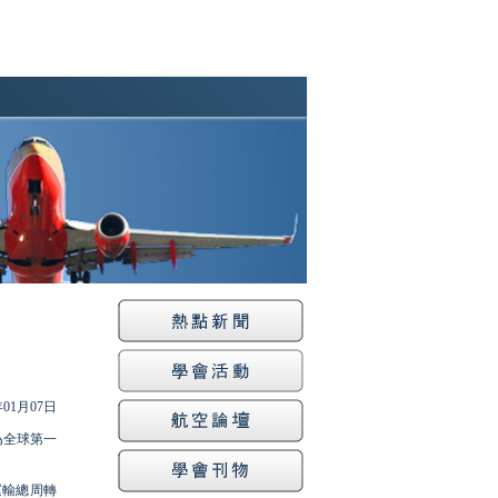
年01月07日
為全球第一
運輸總周轉