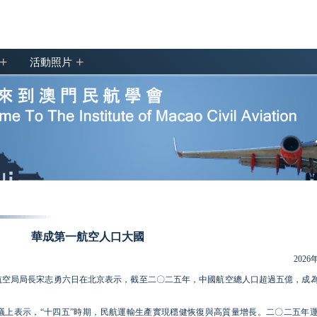
+
+
活動照片
華成第一航空人口大國
2026
航空局局長宋志勇六日在北京表示，截至二〇二五年，中國航空總人口超過五億，成
議上表示，“十四五”時期，民航運輸生產實現穩健恢復與高質量增長。二〇二五年