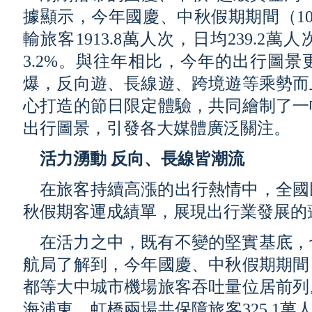
據顯示，今年國慶、中秋假期期間（10
輸旅客1913.8萬人次，日均239.2萬
3.2%。與往年相比，今年的出行圖
爆，反向遊、長線遊、跨境遊等乘勢而
心打造的節日限定體驗，共同繪制了一
出行圖景，引發各大媒體廣泛關注。
活力湧動 反向、長線皆潮流
在旅客持續高漲的出行熱情中，全國
秋假期客運成績單，展現出行業發展的
在活力之中，既有不變的堅實基底，
航局了解到，今年國慶、中秋假期期間
都等大中城市機場旅客吞吐量位居前列
海浦東、虹橋兩場共保障旅客325.1萬