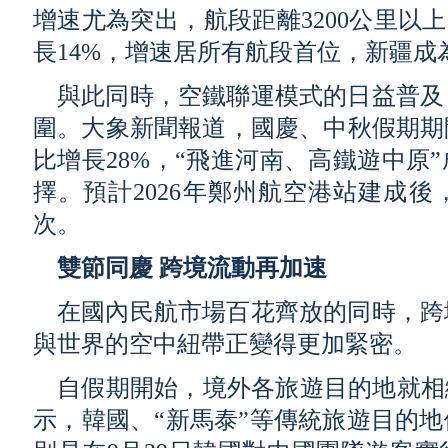
增速尤為突出，航段距離3200公里以
長14%，增速居所有航段首位，新疆
與此同時，空鐵聯運模式的日益普及
圍。大象新聞報道，國慶、中秋假期期
比增長28%，“飛進河南、高鐵遊中原
擇。預計2026年鄭州航空港站建成後
次。
雙節同慶 跨境流動再加速
在國內民航市場百花齊放的同時，跨
與世界的空中紐帶正變得更加緊密。
自假期開始，境外各旅遊目的地就相
示，韓國、“新馬泰”等傳統旅遊目的