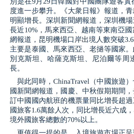
別是在9月29日韓國對中國團隊遊客
度進一步攀升。《大衆日報》報道，青
明顯增長。深圳新聞網報道，深圳機場
長近10%，馬來西亞、越南等東南亞
網報道，昆明機場口岸出境人數突破3.
主要是泰國、馬來西亞、老撾等國家。
別克斯坦、哈薩克斯坦、尼泊爾等周
長。
與此同時，ChinaTravel（中國
國新聞網報道，國慶、中秋假期期間，
訂中國國內航班的機票量同比增長超過
國旅客1.6萬餘人次，同比增長近六成
境外國旅客總數的70%以上。
更值得一提的是，入境旅遊市場正呈