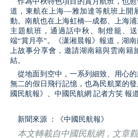
作為中秋特色項目的賞月航班，也愈
道，東航在上海—雅加達等航班上開展
動。南航也在上海虹橋—成都、上海浦
主題航班，通過話中秋、制燈籠、送
端“賞月亭”。《潇湘晨報》報道，湖
上故事分享會，邀請湖南籍與雲南籍
結。
從地面到空中，一系列細致、用心的
無二的假日飛行記憶，也為民航業的發
國民航報》、中國民航網 記者方笑 報
新聞來源 ：《中國民航報》
本文轉載自中國民航網，文章