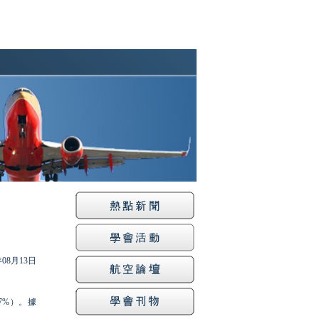
年08月13日
7%）。據