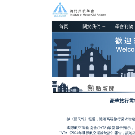
+
首頁
關於我們
學會刊物
豪華旅行需
據《國民報》報道，隨著高端旅行需求增
國際航空運輸協會(IATA)最新報告顯示
IATA《2024年世界航空運輸統計》報告，該