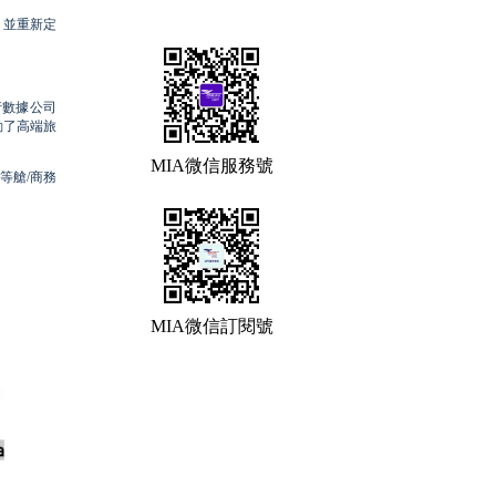
，並重新定
行數據公司
動了高端旅
MIA微信服務號
等艙/商務
MIA微信訂閱號