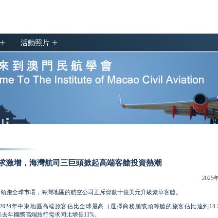
+
+
活動照片
求激增，海灣航司三巨頭掀起高端客艙投資熱潮
2025
速領跑全球市場，海灣地區的航空公司正斥資數十億美元升級豪華客艙。
，2024年中東地區高端旅客佔比全球最高（選擇商務艙或頭等艙的旅客佔比達到14.
地區去年國際高端旅行需求同比增長11%。