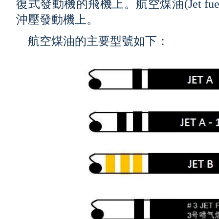
復式發動機的飛機上。航空煤油(Jet f
沖壓發動機上。
航空煤油的主要型號如下：