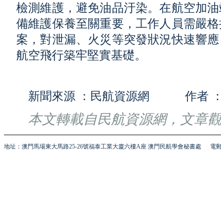
檢測維護，避免油品汙染。在航空加油
備維護保養至關重要，工作人員需嚴格
案，對泄漏、火災等突發狀況快速響應
航空飛行築牢堅實基礎。
新聞來源 ：民航資源網 作者 
本文轉載自民航資源網，文章
地址：澳門馬場東大馬路25-26號福泰工業大廈六樓A座 澳門民航學會秘書處
電郵 