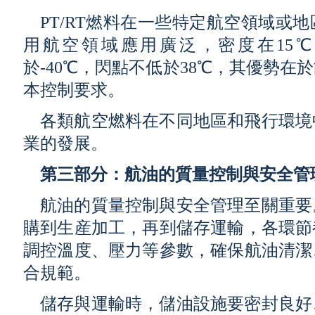
PT/RT燃料在一些特定航空領域或
用航空領域應用廣泛，密度在15℃時為7
於-40℃，閃點不低於38℃，其優勢
本控制要求。
各類航空燃料在不同地區和飛行環境
業的發展。
第三部分：航油的質量控制與安全管
航油的質量控制與安全管理至關重要
購到生産加工，再到儲存運輸，各環節
調控溫度、壓力等參數，確保航油清潔
合規範。
儲存與運輸時，儲油設施要密封良好