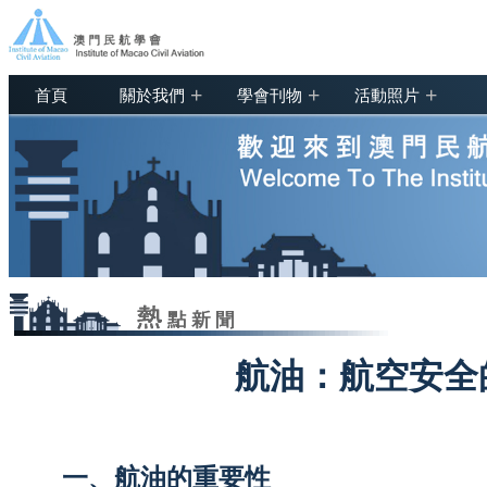
+
+
+
首頁
關於我們
學會刊物
活動照片
航油：航空安全
一、航油的重要性