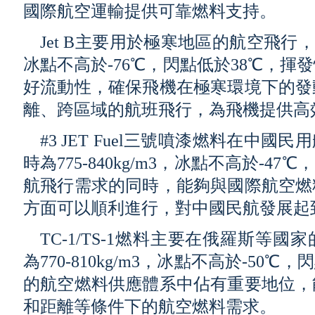
國際航空運輸提供可靠燃料支持。
Jet B主要用於極寒地區的航空飛行，密度
冰點不高於-76℃，閃點低於38℃，
好流動性，確保飛機在極寒環境下的發
離、跨區域的航班飛行，為飛機提供高
#3 JET Fuel三號噴漆燃料在中
時為775-840kg/m3，冰點不高於-4
航飛行需求的同時，能夠與國際航空燃
方面可以順利進行，對中國民航發展起
TC-1/TS-1燃料主要在俄羅斯等
為770-810kg/m3，冰點不高於-50
的航空燃料供應體系中佔有重要地位，
和距離等條件下的航空燃料需求。