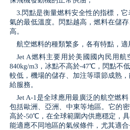
3.閃點是衡量燃料安全性的指標，
氣的最低溫度。閃點越高，燃料在儲存
高。
航空燃料的種類繁多，各有特點，適
Jet A燃料主要用於美國國內民用航
840kg/m3，冰點不高於-47℃，閃點
較低，機場的儲存、加注等環節成熟，
給服務。
Jet A-1是全球應用最廣泛的航空
包括歐洲、亞洲、中東等地區。它的密度
高於-50℃，在全球範圍內供應穩定，
能適應不同地區的氣候條件，尤其適合