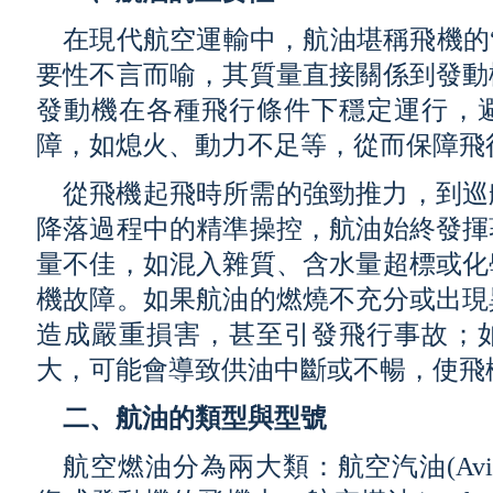
在現代航空運輸中，航油堪稱飛機的
要性不言而喻，其質量直接關係到發動
發動機在各種飛行條件下穩定運行，
障，如熄火、動力不足等，從而保障飛
從飛機起飛時所需的強勁推力，到巡
降落過程中的精準操控，航油始終發揮
量不佳，如混入雜質、含水量超標或化
機故障。如果航油的燃燒不充分或出現
造成嚴重損害，甚至引發飛行事故；
大，可能會導致供油中斷或不暢，使飛
二、航油的類型與型號
航空燃油分為兩大類：航空汽油(Aviation