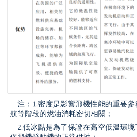
注：1.密度是影響飛機性能的重要
航等階段的燃油消耗密切相關；
2.低冰點是為了保證在高空低溫環
保飛機發動機的正常供油；