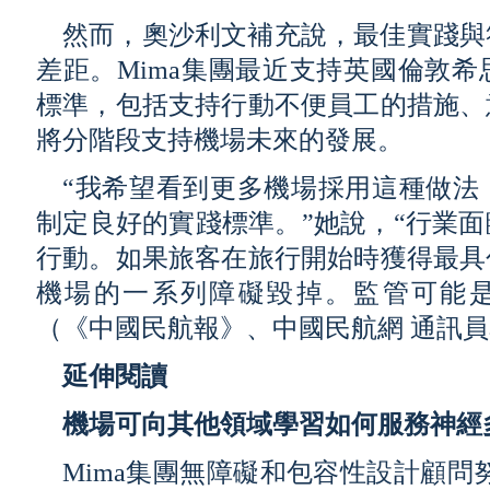
然而，奧沙利文補充說，最佳實踐與
差距。Mima集團最近支持英國倫敦
標準，包括支持行動不便員工的措施、
將分階段支持機場未來的發展。
“我希望看到更多機場採用這種做法
制定良好的實踐標準。”她說，“行業
行動。如果旅客在旅行開始時獲得最具
機場的一系列障礙毀掉。監管可能是
（《中國民航報》、中國民航網 通訊
延伸閱讀
機場可向其他領域學習如何服務神經
Mima集團無障礙和包容性設計顧問