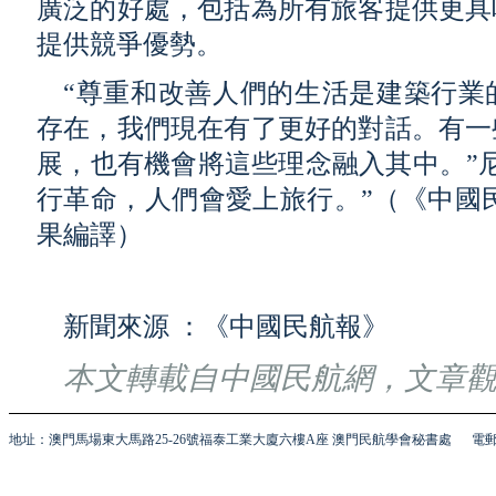
廣泛的好處，包括為所有旅客提供更具
提供競爭優勢。
“尊重和改善人們的生活是建築行業
存在，我們現在有了更好的對話。有一
展，也有機會將這些理念融入其中。”
行革命，人們會愛上旅行。”（《中國
果編譯）
新聞來源 ：《中國民航報》
本文轉載自中國民航網，文章
地址：澳門馬場東大馬路25-26號福泰工業大廈六樓A座 澳門民航學會秘書處
電郵 