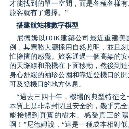
才能找到的單一空間，而是各種各樣有
旅客就有了選擇。”
搭建航站樓數字模型
尼德姆以HOK建築公司最近重建美
例，其票務大廳採用自然照明，並且刻
忙擁擠的感覺。旅客通過一個高架的安
的天際線和飛機在下面移動，然後到達
身心舒緩的袖珍公園和靠近登機口的開
可及登機口的地方休息。
“過去三四十年，機場的典型特征之
本質上是非常封閉且安全的，幾乎完全
能接觸到真實的樹木、感受真正的陽
啊！”尼德姆說，“這是一種成本相對