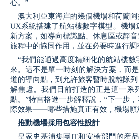
心。”
澳大利亞東海岸的幾個機場和荷蘭阿
UX系統搭建了航站樓數字模型。機場
新方案，如導向標識點、休息區或靜音
旅程中的協同作用，並在必要時進行調
“我們能通過高度精細化的航站樓數
來。這不是單一時刻的解決方案，而是
道的導向點，到允許旅客暫時脫離隊列
解焦慮。我們目前打造的正是這一系
點。”特雷格進一步解釋說，“下一步
際效果——哪些措施真正有效，機場願
推動機場採用包容性設計
皇家史基浦集團IT和安檢部門的産品