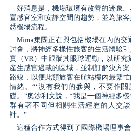
好消息是，機場環境有改善的迹象。
置感官室和安靜空間的趨勢，並為旅客
悉機場流程。
Mima集團正在與包括機場在內的
討會，將神經多樣性旅客的生活體驗引
實（VR）中跟蹤其眼球運動，以研究
産生感官過載的區域，並制訂解決方案
路線，以便此類旅客在航站樓內最繁忙
情緒。“‘沒有我們的參與，不要作關
礎。”奧沙利文說，“我是一個神經多
群有著不同但相關生活經歷的人交談
計。”
這種合作方式得到了國際機場理事會