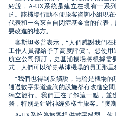
紹說，A-UX系統是建立在現有一系
的。該機場行動不便旅客咨詢小組現在
代表和一名來自自閉症基金會的代表，
要改進的地方。
奧斯坦多普表示，“人們感謝我們在
工作人員都給予了高度評價”。想使用
航空公司預訂，史基浦機場將根據需
式，人們可以從史基浦機場的員工那里
“我們也得到反饋說，無論是機場的
通過數字渠道查詢的設施都有改進空間
獨立旅行。我們正在了解這一點，並
務，特別是針對神經多樣性旅客。”奧
A-UX系統為旅客提供數字模型，