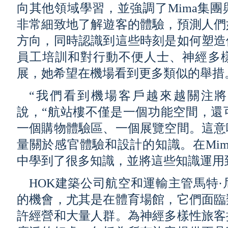
向其他領域學習，並強調了Mima集
非常細致地了解遊客的體驗，預測人們
方向，同時認識到這些時刻是如何塑造
員工培訓和對行動不便人士、神經多
展，她希望在機場看到更多類似的舉措
“我們看到機場客戶越來越關注將
說，“航站樓不僅是一個功能空間，還
一個購物體驗區、一個展覽空間。這意
量關於感官體驗和設計的知識。在Mi
中學到了很多知識，並將這些知識運用
HOK建築公司航空和運輸主管馬特
的機會，尤其是在體育場館，它們面臨
許經營和大量人群。為神經多樣性旅客