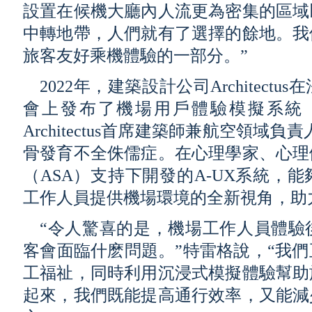
設置在候機大廳內人流更為密集的區域
中轉地帶，人們就有了選擇的餘地。我
旅客友好乘機體驗的一部分。”
2022年，建築設計公司Architec
會上發布了機場用戶體驗模擬系統（
Architectus首席建築師兼航空領域
骨發育不全侏儒症。在心理學家、心理
（ASA）支持下開發的A-UX系統，
工作人員提供機場環境的全新視角，助
“令人驚喜的是，機場工作人員體驗
客會面臨什麽問題。”特雷格說，“我
工福祉，同時利用沉浸式模擬體驗幫助
起來，我們既能提高通行效率，又能減