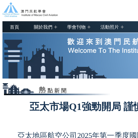
+
+
+
首頁
關於我們
學會刊物
活動照片
亞太市場Q1強勁開局 
亞太地區航空公司2025年第一季度