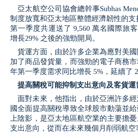
亞太航空公司協會總幹事Subhas M
制度放寬和亞太地區整體經濟韌性的支持
第一季度共運送了 9,560 萬名國際旅客，
增長29% 之後的強勁開局。
貨運方面，由於許多企業為應對美國
加了商品發貨量，而強勁的電子商務市
年第一季度需求同比增長 5%，延續了 20
提高關稅可能抑制支出意向及客貨運
面對未來，他指出，由於亞洲許多經
國全面提高關稅導致全球股市動蕩並給
上陰影，是亞太地區航空業的主要擔憂
支出意向，從而在未來幾個月削弱航空