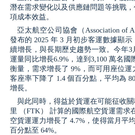
潛在需求變化以及供應鏈問題等挑戰，
項成本效益。
亞太航空公司協會（Association of Asia 
發布的 2025 年 3 月初步客運數
續增長，與長期歷史趨勢一致。今年3
運量同比增長6.9%，達到3,100 萬名
衡量，需求增長了 9%，而可用座位運
客座率下降了 1.4 個百分點，平均為 
增長。
與此同時，得益於貨運在可能征收關
里 （FTK） 計算的國際航空貨運需求在 
空貨運運力增長了 4.7%，使得當月平均
百分點至 64%。