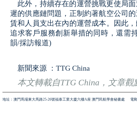
此外，持續存在的運營挑戰更使局面
遲的供應鏈問題，正制約著航空公司的
賃和人員支出在內的運營成本。因此，
追求客戶服務創新舉措的同時，還需持
韻/採訪報道)
新聞來源 ：TTG China
本文轉載自TTG China，文
地址：澳門馬場東大馬路25-26號福泰工業大廈六樓A座 澳門民航學會秘書處
電郵 