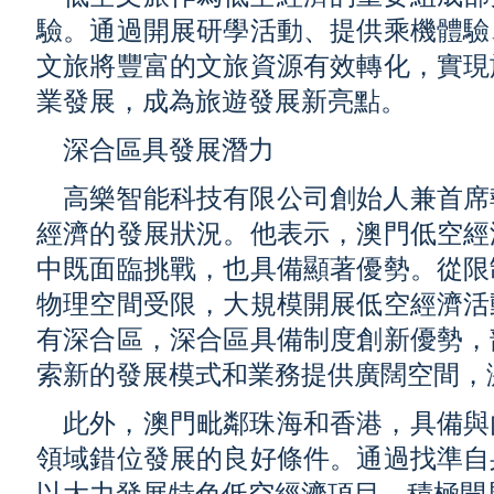
驗。通過開展研學活動、提供乘機體驗
文旅將豐富的文旅資源有效轉化，實現
業發展，成為旅遊發展新亮點。
深合區具發展潛力
高樂智能科技有限公司創始人兼首席
經濟的發展狀況。他表示，澳門低空經
中既面臨挑戰，也具備顯著優勢。從限
物理空間受限，大規模開展低空經濟活
有深合區，深合區具備制度創新優勢，
索新的發展模式和業務提供廣闊空間，
此外，澳門毗鄰珠海和香港，具備與
領域錯位發展的良好條件。通過找準自