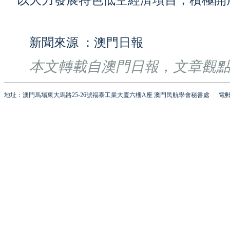
以大力發展特色低空經濟項目，積極開
新聞來源 ：澳門日報
本文轉載自澳門日報，文章觀
地址：澳門馬場東大馬路25-26號福泰工業大廈六樓A座 澳門民航學會秘書處
電郵 