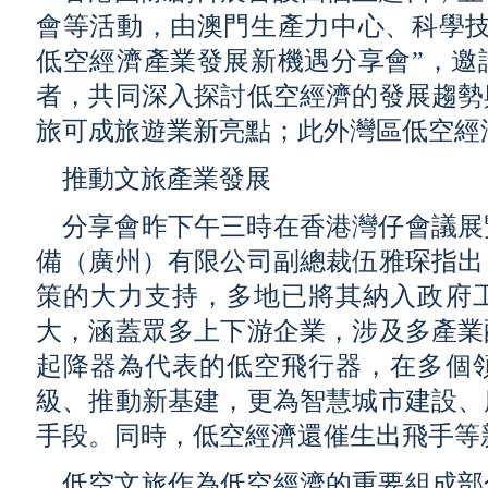
會等活動，由澳門生產力中心、科學技
低空經濟產業發展新機遇分享會”，邀
者，共同深入探討低空經濟的發展趨勢
旅可成旅遊業新亮點；此外灣區低空經
推動文旅產業發展
分享會昨下午三時在香港灣仔會議展
備（廣州）有限公司副總裁伍雅琛指出
策的大力支持，多地已將其納入政府
大，涵蓋眾多上下游企業，涉及多產業
起降器為代表的低空飛行器，在多個
級、推動新基建，更為智慧城市建設、
手段。同時，低空經濟還催生出飛手等
低空文旅作為低空經濟的重要組成部