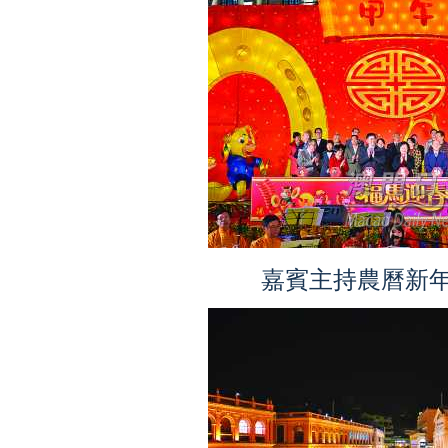
嘉賓主持農曆新