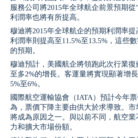
服務公司將2015年全球航企前景預期從
利潤率也將有所提高。
穆迪將2015年全球航企的預期利潤率提高
利潤率則提高至11.5%至13.5%，這些數字
的預期。
穆迪預計，美國航企將領跑此次行業復
至多2%的增長。客運量將實現顯著增長
5%至6%。
國際航空運輸協會（IATA）預計今年
為，票價下降主要由供大於求導致。市
將成為原因之一。與以前不同，航空業
力和擴大市場份額。