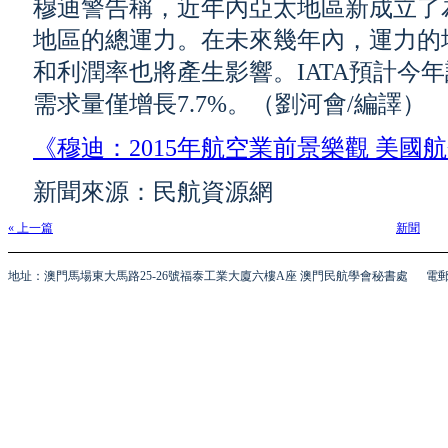
穆迪警告稱，近年內亞太地區新成立了
地區的總運力。在未來幾年內，運力的
和利潤率也將產生影響。IATA預計今年
需求量僅增長7.7%。（劉河會/編譯）
《穆迪：2015年航空業前景樂觀 美國
新聞來源：民航資源網
« 上一篇
新聞
地址：澳門馬場東大馬路25-26號福泰工業大廈六樓A座 澳門民航學會秘書處
電郵 