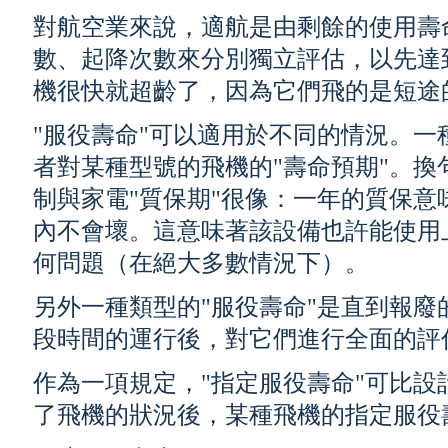
對航空業來說，適航是由剩餘的使用壽
數、起降次數來分別獨立評估，以先達
機很快就超齡了，因為它們飛的是短途
"服役壽命"可以適用於不同的情況。
者對某種型號的飛機的"壽命預期"。
制與家電"質保期"很像：一年的質保
內不會壞。這意味著該設備也許能使用上
何問題（在絕大多數情況下）。
另外一種類型的"服役壽命"是直到報廢
段時間的運行後，對它們進行全面的評
作為一項規定，"指定服役壽命"可比
了飛機的狀況後，某種飛機的指定服役