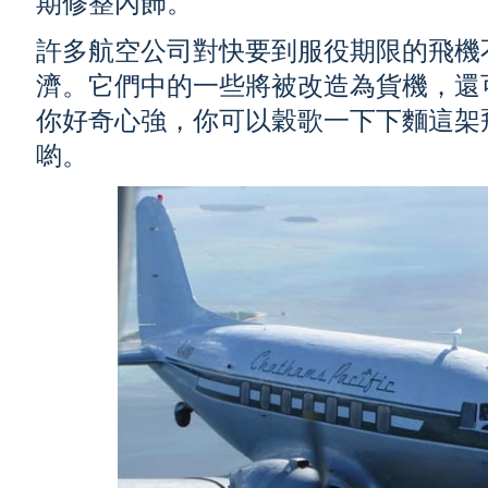
期修整內飾。
許多航空公司對快要到服役期限的飛機
濟。它們中的一些將被改造為貨機，還
你好奇心強，你可以穀歌一下下麵這架
喲。