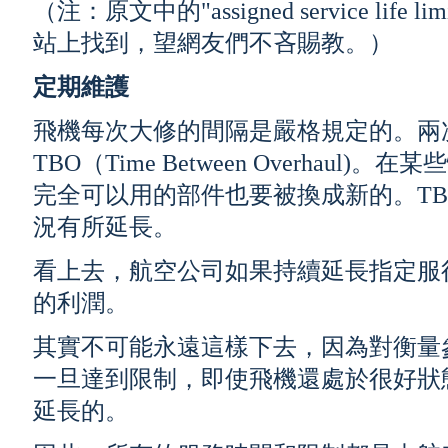
（注：原文中的"assigned service li
站上找到，望網友們不吝賜教。）
定期維護
飛機每次大修的間隔是嚴格規定的。兩
TBO（Time Between Overhau
完全可以用的部件也要被換成新的。T
況有所延長。
看上去，航空公司如果持續延長指定服
的利潤。
其實不可能永遠這樣下去，因為對衡量
一旦達到限制，即使飛機還處於很好狀
延長的。