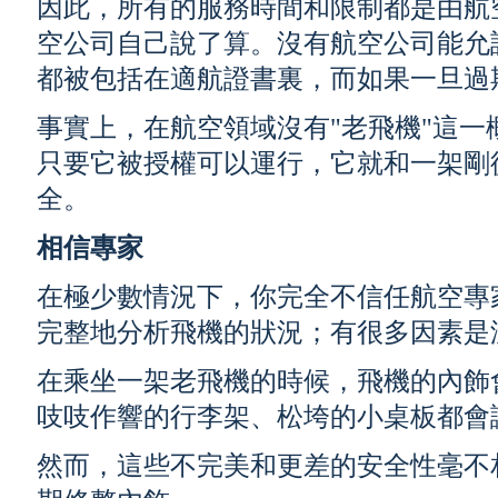
因此，所有的服務時間和限制都是由航
空公司自己說了算。沒有航空公司能允
都被包括在適航證書裏，而如果一旦過
事實上，在航空領域沒有"老飛機"這一
只要它被授權可以運行，它就和一架剛
全。
相信專家
在極少數情況下，你完全不信任航空專
完整地分析飛機的狀況；有很多因素是沒法
在乘坐一架老飛機的時候，飛機的內飾
吱吱作響的行李架、松垮的小桌板都會
然而，這些不完美和更差的安全性毫不