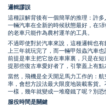
邏輯謬誤
這種誤解背後有一個簡單的推理：許多
一輛汽車在全新的時候狀態最好，在5到7
的老車只能作為農村運羊的工具。
不過即使對於汽車來說，這種邏輯也有
上三年就玩完了，而一輛甲殼蟲汽車也
前提是車主把它放在車庫裏，只是在短
提那些復古車愛好者了，引擎蓋上有點
當然，飛機是全天開足馬力工作的：航
率，會想方設法最大限度地裝載客貨。
一樣，幾年就變成一堆廢鐵了呢？別恐
服役時間是關鍵