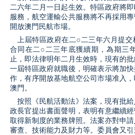
二六年二月一日起生效。特區政府將即
服務，航空運輸公共服務將不再採用專
開放澳門民航市場。
上屆特區政府在二○二三年六月提交
合同在二○二三年底獲續期，為期三
止，即法律明年二月生效時，現有的批
一屆特區政府就職後，明確表示將加快
作，有序開放基地航空公司市場准入，
澳門。
按照《民航活動法》法案，現有批給
政長官提出書面聲明，表明有意繼續經
取得新制度的業務牌照。法案亦對申請
審查、技術能力及財力等。委員會又引