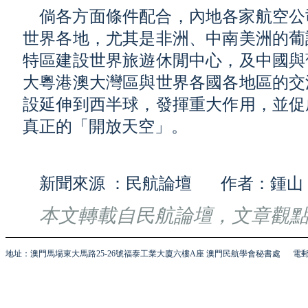
倘各方面條件配合，內地各家航空公
世界各地，尤其是非洲、中南美洲的葡
特區建設世界旅遊休閒中心，及中國與
大粵港澳大灣區與世界各國各地區的交
設延伸到西半球，發揮重大作用，並促
真正的「開放天空」。
新聞來源 ：民航論壇 作者：鍾山
本文轉載自民航論壇，文章觀
地址：澳門馬場東大馬路25-26號福泰工業大廈六樓A座 澳門民航學會秘書處
電郵 