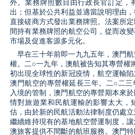
外。業務牌照數目由行政長官訂定，
出；但基於公共利益並適當說明理由，
直接磋商方式發出業務牌照。法案所定
間持有業務牌照的航空公司，從而改變
市場及促進客源多元化。
早在三十年前即一九九五年，澳門航
權。二○一九年，澳航被告知其專營權將
初出現全球性的新冠疫情，航空運輸陷
澳門航空的專營權延長三年。二○二三
入境的管制，澳門航空的專營期本來於
情對旅遊業和民航運輸的影響太大，
估，由於新的民航活動法律制度仍處立
繼續維持現有的基地航空營運制度，讓
澳旅客提供不間斷的航班服務。澳門特