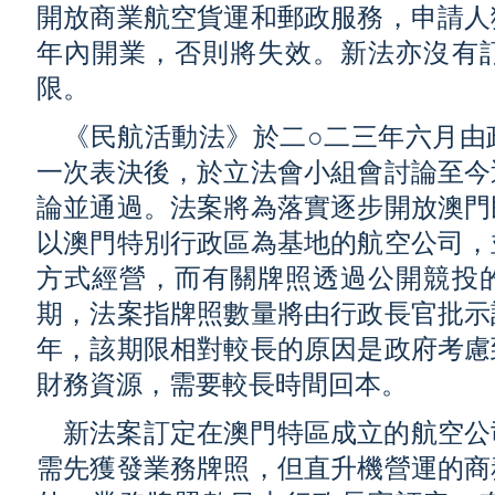
開放商業航空貨運和郵政服務，申請人
年內開業，否則將失效。新法亦沒有
限。
《民航活動法》於二○二三年六月由
一次表決後，於立法會小組會討論至今
論並通過。法案將為落實逐步開放澳門
以澳門特別行政區為基地的航空公司，
方式經營，而有關牌照透過公開競投
期，法案指牌照數量將由行政長官批示
年，該期限相對較長的原因是政府考慮
財務資源，需要較長時間回本。
新法案訂定在澳門特區成立的航空公
需先獲發業務牌照，但直升機營運的商