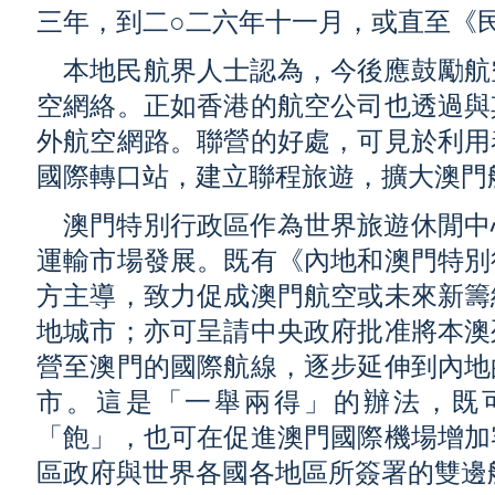
三年，到二○二六年十一月，或直至《
本地民航界人士認為，今後應鼓勵航
空網絡。正如香港的航空公司也透過與
外航空網路。聯營的好處，可見於利用
國際轉口站，建立聯程旅遊，擴大澳門
澳門特別行政區作為世界旅遊休閒中
運輸市場發展。既有《內地和澳門特別
方主導，致力促成澳門航空或未來新籌
地城市；亦可呈請中央政府批准將本澳
營至澳門的國際航線，逐步延伸到內地
市。這是「一舉兩得」的辦法，既
「飽」，也可在促進澳門國際機場增加
區政府與世界各國各地區所簽署的雙邊