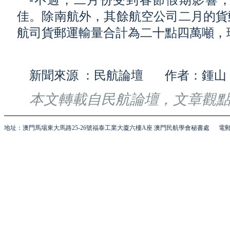
-不過，二月份受到春節假期影響
佳。除南航外，其餘航空公司二月的貨
航司貨郵運輸量合計為二十點四萬噸，環
新聞來源 ：民航論壇 作者：鍾山
本文轉載自民航論壇，文章觀
地址：澳門馬場東大馬路25-26號福泰工業大廈六樓A座 澳門民航學會秘書處
電郵 