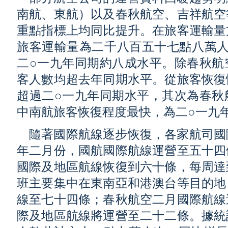
南航、東航）以及春秋航空、吉祥航空
重點指標上均同比提升。在旅客運輸量
旅客運輸量為二千八百五十七點八萬人次
二○一九年同期約八成水平。除春秋航
客人數均超去年同期水平。從旅客恢復
超過二○一九年同期水平，其次為春秋
中南航旅客恢復程度最快，為二○一九
隨著國際航線逐步恢復，各家航司國
年二月份，國航國際航線運營至五十四
國際及地區航線恢復到六十條，每周達
班主要集中在東南亞和港澳台等目的地
線至七十四條；春秋航空二月國際航線
際及地區航線將運營至二十二條。據統