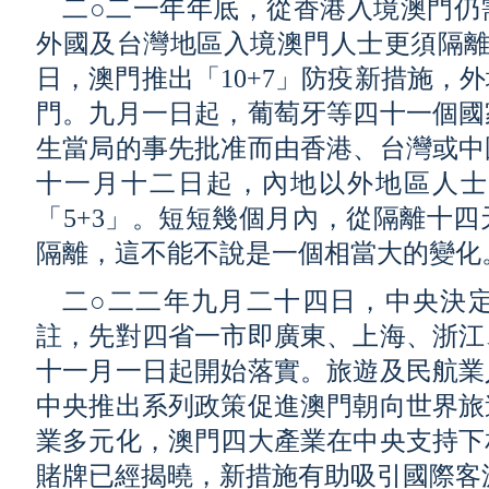
二○二一年年底，從香港入境澳門仍
外國及台灣地區入境澳門人士更須隔離
日，澳門推出「10+7」防疫新措施，
門。九月一日起，葡萄牙等四十一個國
生當局的事先批准而由香港、台灣或中
十一月十二日起，內地以外地區人士
「5+3」。短短幾個月內，從隔離十
隔離，這不能不說是一個相當大的變化
二○二二年九月二十四日，中央決
註，先對四省一市即廣東、上海、浙江
十一月一日起開始落實。旅遊及民航業
中央推出系列政策促進澳門朝向世界旅
業多元化，澳門四大產業在中央支持下
賭牌已經揭曉，新措施有助吸引國際客