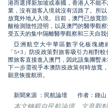
港而選擇新加坡或泰國，香港人不能不
業，沒有遊客入境就沒有活路了。所以
放寬外地人入境。目前，澳門已放寬部
酸檢測陰性證明，以及澳門的醫學觀察
受五天的集中隔離醫學觀察和三天自我
亞洲航空大中華區數字化板塊總
「5+3」防疫政策對旅客吸引力相對
際旅客直接進入澳門，因此該集團暫未
下一步需視乎本澳防疫政策何時放寬，
願意恢復航班。
新聞來源 ：民航論壇 作者：鍾山
本文轉載自民航論壇，文章觀