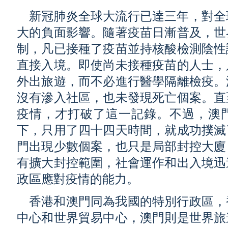
新冠肺炎全球大流行已達三年，對全
大的負面影響。隨著疫苗日漸普及，世
制，凡已接種了疫苗並持核酸檢測陰性
直接入境。即使尚未接種疫苗的人士，
外出旅遊，而不必進行醫學隔離檢疫。
沒有滲入社區，也未發現死亡個案。直
疫情，才打破了這一記錄。不過，澳
下，只用了四十四天時間，就成功撲滅
門出現少數個案，也只是局部封控大廈
有擴大封控範圍，社會運作和出入境迅
政區應對疫情的能力。
香港和澳門同為我國的特別行政區，
中心和世界貿易中心，澳門則是世界旅