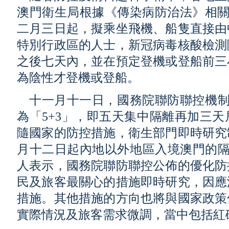
澳門衛生局根據《傳染病防治法》相關
二月三日起，擬乘坐飛機、船隻直接由
特別行政區的人士，新冠病毒核酸檢測
之後七天內，並在預定登機或登船前三
為陰性才登機或登船。
十一月十一日，國務院聯防聯控機制
為「5+3」，即五天集中隔離再加三
隨國家的防控措施，衛生部門即時研究
月十二日起內地以外地區入境澳門的隔
人表示，國務院聯防聯控公佈的優化防
民及旅客最關心的措施即時研究，因應
措施。其他措施的方向也將與國家政策
實際情況及旅客需求微調，當中包括紅