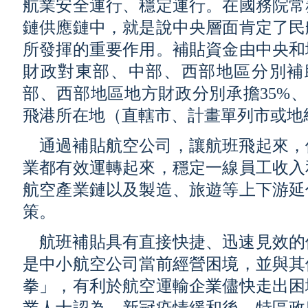
航業安全運行、穩定運行。在國務院常
鏈供應鏈中，就是說中央層面肯定了民
所發揮的重要作用。補貼資金由中央和
財政對東部、中部、西部地區分別補助6
部、西部地區地方財政分別承擔35%、
飛港所在地（直轄市、計畫單列市或地
通過補貼航空公司，讓航班飛起來，
業都有效運轉起來，穩定一線員工收入
航空產業鏈以及製造、旅遊等上下游延
策。
航班補貼具有直接快捷、迅速見效的
是中小航空公司當前經營困境，並與其
拳」，有利於航空運輸企業儘快走出困