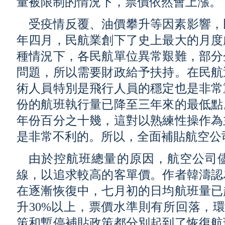
量被限制的情況下，票價依然會上漲。
受疫情反覆、油價攀升等因素影響，
年四月，民航業創下了史上最大的月度
種情況下，各民航單位異常艱難，部分
問題，所以需要財政給予扶持。在民航
術人員特別是飛行人員的穩定也是非常
份的航班執行量已降至三年來的最低點
年份百分之十幾，這對以熟練性操作為
是非常不利的。所以，全面補貼航空公
由於控航班總量的原因，航空公司
線，以追求較高的客單價。作者韓濤認
在逐漸恢復中，七月初的日均航班量已
升30%以上，票價水準則有所回落，環
策和暫停補貼政策都分別起到了恢復航