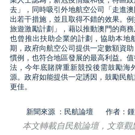
業人士認為，新冠疫情緩和後，特區政
去」，同時吸引外地航空公司「走進澳
出若干措施，並且取得不錯的效果。例
旅遊激勵計劃」，藉以推動澳門的商務
也曾推出扶助企業的計劃，協助本地
期，政府向航空公司提供一定數額資助
慣例，也符合地區發展的最高利益。值
法，今年底賭牌重新競投後需鼓勵海
源。政府如能提供一定誘因，鼓勵民航
更佳。
新聞來源 ：民航論壇 作者：鍾
本文轉載自民航論壇，文章觀