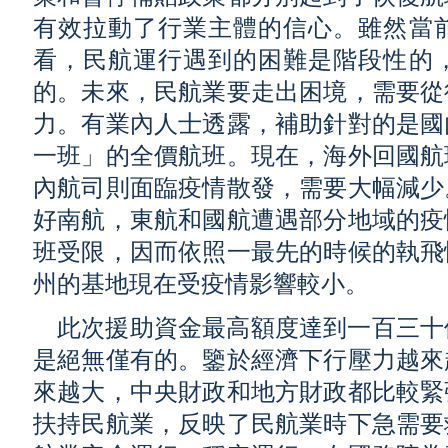
有效拉動了行業主體的信心。雖然當
看，民航運行遇到的困難是階段性的
的。未來，民航業要走出困境，需要從
力。有業內人士透露，補助針對的是國
一班」的全價航班。現在，海外回國航
內航司則面臨疫情散發，需要大幅減少
好南航，東航和國航遭遇部分地域的疫
班受限，因而依照一最先的時候的執飛
州的基地現在受疫情影響較小。
此次援助資金最高額度達到一百三十
是絕無僅有的。鑒於經濟下行壓力越來
來越大，中央財政和地方財政都比較緊
扶持民航業，反映了民航業時下急需要