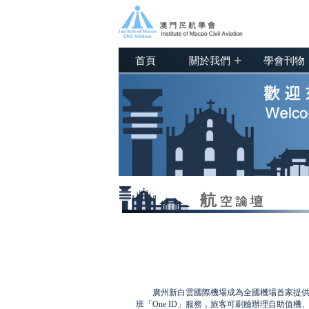
+
首頁
關於我們
學會刊物
廣州新白雲國際機場成為全國機場首家提供旅客
班「One ID」服務，旅客可刷臉辦理自助