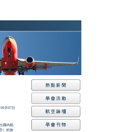
年09月07日
出國內航
空）的旅