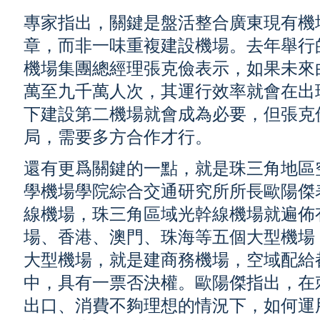
專家指出，關鍵是盤活整合廣東現有機
章，而非一味重複建設機場。去年舉行
機場集團總經理張克儉表示，如果未來
萬至九千萬人次，其運行效率就會在出
下建設第二機場就會成為必要，但張克
局，需要多方合作才行。
還有更爲關鍵的一點，就是珠三角地區
學機場學院綜合交通研究所所長歐陽傑
線機場，珠三角區域光幹線機場就遍佈
場、香港、澳門、珠海等五個大型機場
大型機場，就是建商務機場，空域配給
中，具有一票否決權。歐陽傑指出，在
出口、消費不夠理想的情況下，如何運