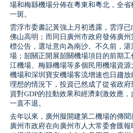
場和梅縣機場分佈在粵東和粵北，全省
一斑。
雲浮市委書記黃強上月初透露，雲浮已
佛山高明；而同日廣州市政府發佈廣州
標公告，選址意向為南沙。不久前，湛
場；韶關正開展韶關機場項目的前期工
江機場、梅縣機場等多個民用機場資源
機場和深圳寶安機場客流增速也日趨放
理想的情況下，投資已然成了從省政府
資對GDP的拉動效果和經濟刺激效應
一直不退。
去年以來，廣州擬開建第二機場的傳聞
廣州市政府在向廣州市人大常委會匯報