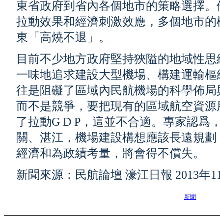
東省政府到省內各個地市的策略選擇。他
拉動效果和經濟刺激效應，多個地市的
東「高燒不退」。
目前不少地方政府堅持狹隘的地域性思
一味地追求建設大型機場、構建運輸樞
往是阻礙了區域內民航機場的科學佈局
而不是競爭，要把現有的區域航空資源
了拉動G D P，這並不合適。專家認
關、湛江，機場建設構想應該長遠規劃
經濟和為政績考量，將會得不償失。
新聞來源：民航論壇 濠江日報 2013年1
新聞