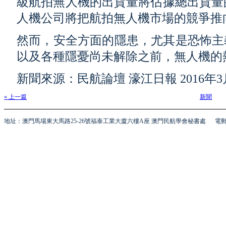
級航拍無人機的出貨量將佔據總出貨量的
人機公司將把航拍無人機市場的競爭推
然而，安全方面的隱患，尤其是恐怖主
以及各種隱憂尚未解除之前，無人機的
新聞來源：民航論壇 濠江日報 2016年3
« 上一篇
新聞
地址：澳門馬場東大馬路25-26號福泰工業大廈六樓A座 澳門民航學會秘書處
電郵 