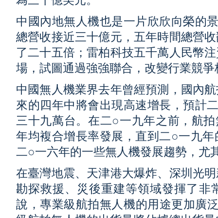
為三十億美元。
中國內地無人機也是一片欣欣向榮的景
總營收接近三十億元，五年時間總營收
了二十五倍；雷柏科技五千萬人民幣注
場，試圖通過強強聯合，改變行業競爭
中國無人機業界去年曾經預測，國內航
來的四年中將會出現高速增長，預計二
三十九萬台。在二○一九年之前，航拍
年均複合增長率發展，直到二○一九年
二○一六年的一些無人機發展趨勢，尤
在臺灣地震、天津港大爆炸、深圳光明
勘探救援、災後重建等領域發揮了非
說，專業級航拍無人機的用途更加廣泛。