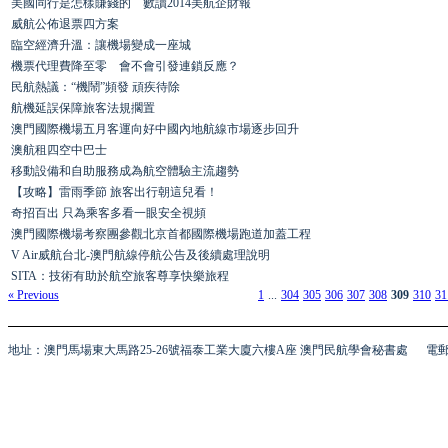
美國同行是怎樣賺錢的 數讀2014美航企財報
威航公佈退票四方案
臨空經濟升溫：讓機場變成一座城
機票代理費降至零 會不會引發連鎖反應？
民航熱議：“機鬧”頻發 頑疾待除
航機延誤保障旅客法規擱置
澳門國際機場五月客運向好中國內地航線市場逐步回升
澳航租四空中巴士
移動設備和自助服務成為航空體驗主流趨勢
【攻略】雷雨季節 旅客出行朝這兒看！
奇招百出 只為乘客多看一眼安全視頻
澳門國際機場考察團參觀北京首都國際機場跑道加蓋工程
V Air威航台北-澳門航線停航公告及後續處理說明
SITA：技術有助於航空旅客尊享快樂旅程
« Previous
1
...
304
305
306
307
308
309
310
31
地址：澳門馬場東大馬路25-26號福泰工業大廈六樓A座 澳門民航學會秘書處
電郵 